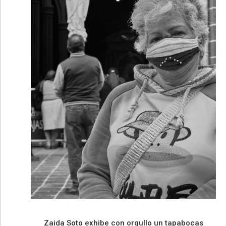
Zaida Soto exhibe con orgullo un tapabocas