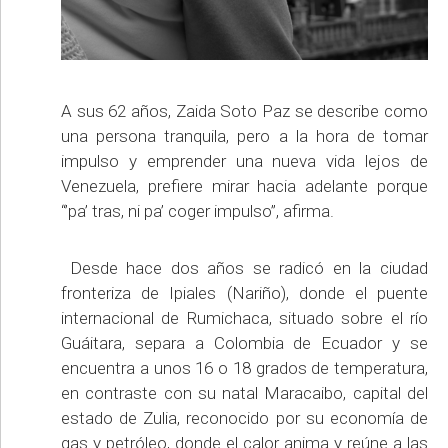
A sus 62 años, Zaida Soto Paz se describe como
una persona tranquila, pero a la hora de tomar
impulso y emprender una nueva vida lejos de
Venezuela, prefiere mirar hacia adelante porque
“’pa’ tras, ni pa’ coger impulso”, afirma.
Desde hace dos años se radicó en la ciudad
fronteriza de Ipiales (Nariño), donde el puente
internacional de Rumichaca, situado sobre el río
Guáitara, separa a Colombia de Ecuador y se
encuentra a unos 16 o 18 grados de temperatura,
en contraste con su natal Maracaibo, capital del
estado de Zulia, reconocido por su economía de
gas y petróleo, donde el calor anima y reúne a las