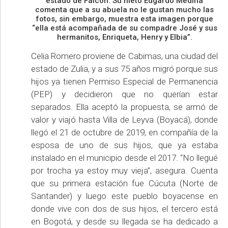
estado de Falcón. Su nieto Edgardo Medina
comenta que a su abuela no le gustan mucho las
fotos, sin embargo, muestra esta imagen porque
“ella está acompañada de su compadre José y sus
hermanitos, Enriqueta, Henry y Elbia”.
Celia Romero proviene de Cabimas, una ciudad del
estado de Zulia, y a sus 75 años migró porque sus
hijos ya tienen Permiso Especial de Permanencia
(PEP) y decidieron que no querían estar
separados. Ella aceptó la propuesta, se armó de
valor y viajó hasta Villa de Leyva (Boyacá), donde
llegó el 21 de octubre de 2019, en compañía de la
esposa de uno de sus hijos, que ya estaba
instalado en el municipio desde el 2017. “No llegué
por trocha ya estoy muy vieja”, asegura. Cuenta
que su primera estación fue Cúcuta (Norte de
Santander) y luego este pueblo boyacense en
donde vive con dos de sus hijos, el tercero está
en Bogotá, y desde su llegada se ha dedicado a