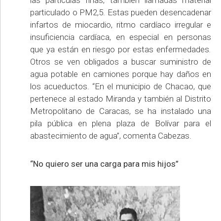
las partículas finas, también llamadas material
particulado o PM2,5. Estas pueden desencadenar
infartos de miocardio, ritmo cardíaco irregular e
insuficiencia cardíaca, en especial en personas
que ya están en riesgo por estas enfermedades
.
Otros se ven obligados a buscar suministro de
agua potable en camiones porque hay daños en
los acueductos. “En el municipio de Chacao, que
pertenece al estado Miranda y también al Distrito
Metropolitano de Caracas, se ha instalado una
pila pública en plena plaza de Bolívar para el
abastecimiento de agua”, comenta Cabezas.
“No quiero ser una carga para mis hijos”