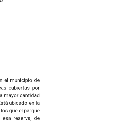
ad
n el municipio de
eas cubiertas por
la mayor cantidad
stá ubicado en la
 los que el parque
 esa reserva, de