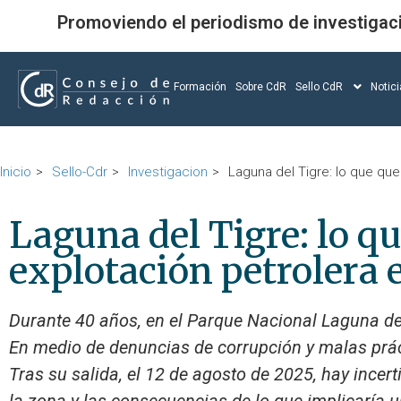
Promoviendo el periodismo de investigac
Formación
Sobre CdR
Sello CdR
Notic
Inicio
Sello-Cdr
Investigacion
Laguna del Tigre: lo que qu
Laguna del Tigre: lo q
explotación petrolera
Durante 40 años, en el Parque Nacional Laguna del
En medio de denuncias de corrupción y malas prác
Tras su salida, el 12 de agosto de 2025, hay incer