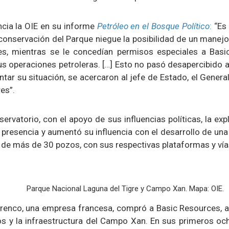
ncia la OIE en su informe
Petróleo en el Bosque Político
:
“Es 
onservación del Parque niegue la posibilidad de un manejo
s, mientras se le concedían permisos especiales a Basi
us operaciones petroleras. […] Esto no pasó desapercibido 
ntar su situación, se acercaron al jefe de Estado, el Gene
res”.
ervatorio, con el apoyo de sus influencias políticas, la exp
presencia y aumentó su influencia con el desarrollo de una m
 de más de 30 pozos, con sus respectivas plataformas y ví
Parque Nacional Laguna del Tigre y Campo Xan. Mapa: OIE.
renco, una empresa francesa, compró a Basic Resources, 
os y la infraestructura del Campo Xan. En sus primeros och