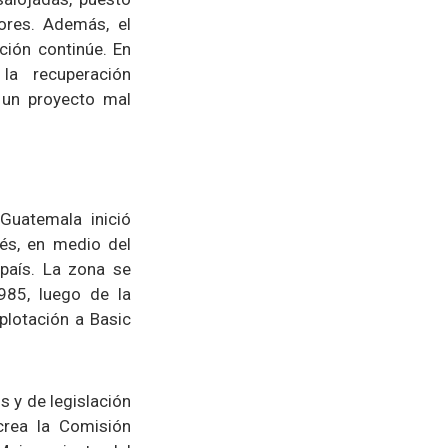
ores. Además, el
ación continúe. En
a recuperación
 un proyecto mal
Guatemala inició
és, en medio del
país. La zona se
985, luego de la
plotación a Basic
s y de legislación
crea la Comisión