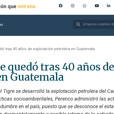
ión que
produce
ias
edó tras 40 años de explotación petrolera en Guatemala
ue quedó tras 40 años d
 en Guatemala
 Tigre se desarrolló la explotación petrolera del 
ticas socioambientales, Perenco administró las act
tidumbre en el país, puesto que se desconoce el esta