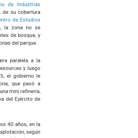
io de Industrias
% de su cobertura
ntro de Estudios
, la zona no se
ntes de bosque, y
onas del parque.
ra paralela a la
Resources y luego
, el gobierno le
zona, que pasó a
a mini refinería,
a del Ejército de
os 40 años, en la
explotación, según