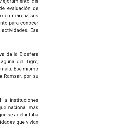
Mejoramiento del
de evaluación de
to en marcha sus
ento para conocer
 actividades. Esa
va de la Biosfera
aguna del Tigre,
temala. Ese mismo
de Ramsar, por su
 a instituciones
que nacional más
que se adelantaba
idades que vivían