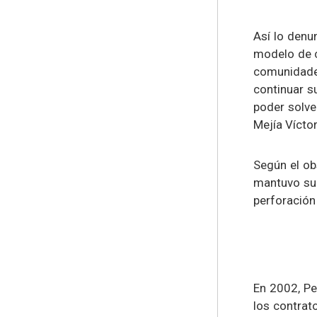
Así lo denu
modelo de c
comunidade
continuar s
poder solve
Mejía Vícto
Según el obs
mantuvo su 
perforación
En 2002, Pe
los contrat