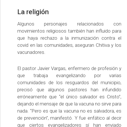
La religión
Algunos personajes relacionados con
movimientos religiosos también han influido para
que haya rechazo a la inmunización contra el
covid en las comunidades, aseguran Chitiva y los
vacunadores.
El pastor Javier Vargas, enfermero de profesión y
que trabaja evangelizando por varias
comunidades de los resguardos del municipio,
precisó que algunos pastores han infundido
erróneamente que “el único salvador es Cristo”,
dejando el mensaje de que la vacuna no sirve para
nada. “Pero es que la vacuna no es salvadora, es
de prevención”, manifestó. Y fue enfático al decir
que ciertos evangelizadores sí han enviado