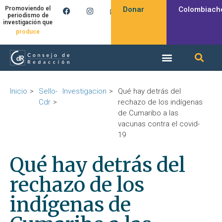
Donar
Colombiach
Promoviendo el
periodismo de
investigación que
inspira
Inicio
Sello-
Investigacion
Qué hay detrás del
Cdr
rechazo de los indígenas
de Cumaribo a las
vacunas contra el covid-
19
Qué hay detrás del
rechazo de los
indígenas de