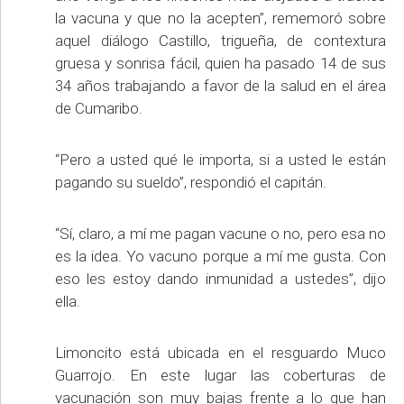
la vacuna y que no la acepten”, rememoró sobre
aquel diálogo Castillo, trigueña, de contextura
gruesa y sonrisa fácil, quien ha pasado 14 de sus
34 años trabajando a favor de la salud en el área
de Cumaribo.
“Pero a usted qué le importa, si a usted le están
pagando su sueldo”, respondió el capitán.
“Sí, claro, a mí me pagan vacune o no, pero esa no
es la idea. Yo vacuno porque a mí me gusta. Con
eso les estoy dando inmunidad a ustedes”, dijo
ella.
Limoncito está ubicada en el resguardo Muco
Guarrojo. En este lugar las coberturas de
vacunación son muy bajas frente a lo que han