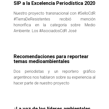
SIP a la Excelencia Periodística 2020
Nuestro proyecto transnacional con #SelloCdR
#TierraDeResistentes recibió mención
honorífica en la categoría sobre Medio
Ambiente. Los #AsociadosCdR José
Recomendaciones para reportear
temas medioambientales
Dos periodistas y un reportero gráfico
argentinos nos hablaron sobre su experiencia al
hacer parte de nuestro proyecto
¿La voz de los líderes ambientales