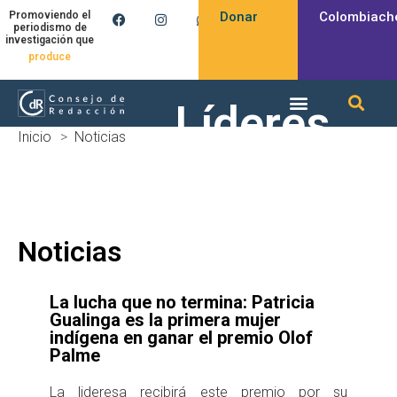
Donar
Colombiach
Promoviendo el
periodismo de
investigación que
produce
Líderes
Inicio
>
Noticias
sociales
Noticias
La lucha que no termina: Patricia
Gualinga es la primera mujer
indígena en ganar el premio Olof
Palme
La lideresa recibirá este premio por su