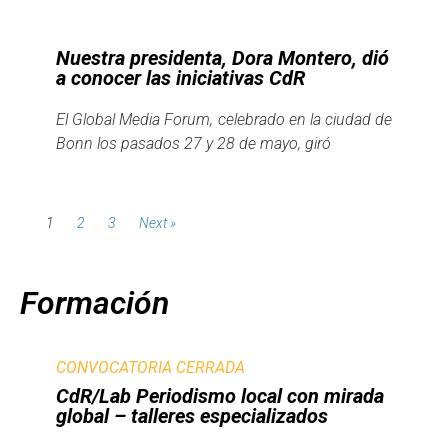
Nuestra presidenta, Dora Montero, dió
a conocer las iniciativas CdR
El Global Media Forum, celebrado en la ciudad de
Bonn los pasados 27 y 28 de mayo, giró
1
2
3
Next »
Formación
CONVOCATORIA CERRADA
CdR/Lab Periodismo local con mirada
global – talleres especializados