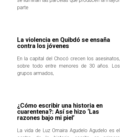
se iluminan las parcelas que producen la mayor
parte
La violencia en Quibdó se ensaña
contra los jóvenes
En la capital del Chocó crecen los asesinatos,
sobre todo entre menores de 30 años. Los
grupos armados,
¿Cómo escribir una historia en
cuarentena?: Así se hizo ‘Las
razones bajo mi piel’
La vida de Luz Omaira Agudelo Agudelo es el