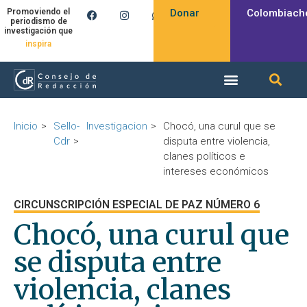
Donar
Colombiach
Promoviendo el
periodismo de
investigación que
inspira
Inicio
Sello-
Investigacion
Chocó, una curul que se
Cdr
disputa entre violencia,
clanes políticos e
intereses económicos
CIRCUNSCRIPCIÓN ESPECIAL DE PAZ NÚMERO 6
Chocó, una curul que
se disputa entre
violencia, clanes