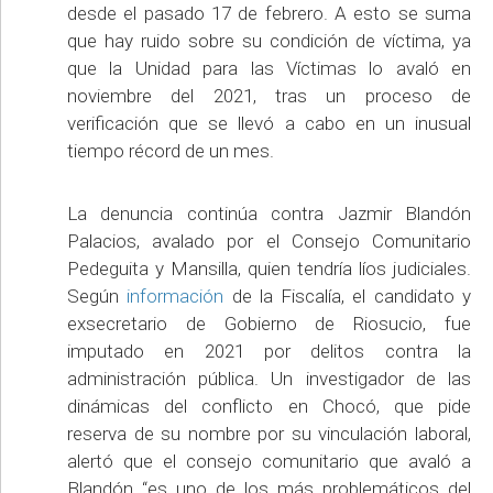
desde el pasado 17 de febrero. A esto se suma
que hay ruido sobre su condición de víctima, ya
que la Unidad para las Víctimas lo avaló en
noviembre del 2021, tras un proceso de
verificación que se llevó a cabo en un inusual
tiempo récord de un mes.
La denuncia continúa contra Jazmir Blandón
Palacios, avalado por el Consejo Comunitario
Pedeguita y Mansilla, quien tendría líos judiciales.
Según
información
de la Fiscalía, el candidato y
exsecretario de Gobierno de Riosucio, fue
imputado en 2021 por delitos contra la
administración pública. Un investigador de las
dinámicas del conflicto en Chocó, que pide
reserva de su nombre por su vinculación laboral,
alertó que el consejo comunitario que avaló a
Blandón “es uno de los más problemáticos del