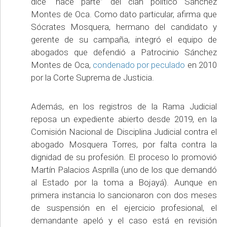
dice “hace parte” del clan político Sánchez
Montes de Oca. Como dato particular, afirma que
Sócrates Mosquera, hermano del candidato y
gerente de su campaña, integró el equipo de
abogados que defendió a Patrocinio Sánchez
Montes de Oca,
condenado por peculado
en 2010
por la Corte Suprema de Justicia.
Además, en los registros de la Rama Judicial
reposa un expediente abierto desde 2019, en la
Comisión Nacional de Disciplina Judicial contra el
abogado Mosquera Torres, por falta contra la
dignidad de su profesión. El proceso lo promovió
Martín Palacios Asprilla (uno de los que demandó
al Estado por la toma a Bojayá). Aunque en
primera instancia lo sancionaron con dos meses
de suspensión en el ejercicio profesional, el
demandante apeló y el caso está en revisión