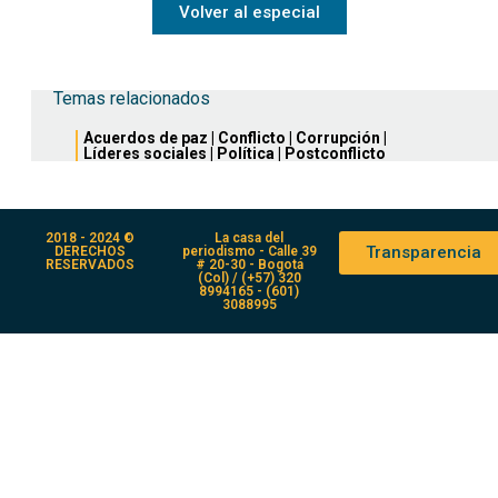
Volver al especial
Temas relacionados
Acuerdos de paz
|
Conflicto
|
Corrupción
|
Líderes sociales
|
Política
|
Postconflicto
2018 - 2024 ©
La casa del
Transparencia
DERECHOS
periodismo - Calle 39
RESERVADOS
# 20-30 - Bogotá
(Col) / (+57) 320
8994165 - (601)
3088995