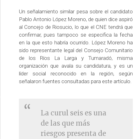
Un señalamiento similar pesa sobre el candidato
Pablo Antonio López Moreno, de quien dice aspiró
al Concejo de Riosucio, lo que el CNE tendrá que
confirmar, pues tampoco se especifica la fecha
en la que esto habría ocurrido. López Moreno ha
sido representante legal del Consejo Comunitario
de los Ríos La Larga y Tumaradó, misma
organización que avala su candidatura, y es un
líder social reconocido en la región, según
señalaron fuentes consultadas para este artículo.
La curul seis es una
de las que más
riesgos presenta de