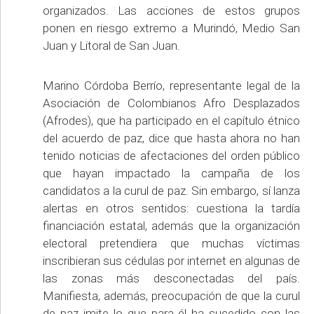
organizados. Las acciones de estos grupos
ponen en riesgo extremo a Murindó, Medio San
Juan y Litoral de San Juan.
Marino Córdoba Berrío, representante legal de la
Asociación de Colombianos Afro Desplazados
(Afrodes), que ha participado en el capítulo étnico
del acuerdo de paz, dice que hasta ahora no han
tenido noticias de afectaciones del orden público
que hayan impactado la campaña de los
candidatos a la curul de paz. Sin embargo, sí lanza
alertas en otros sentidos: cuestiona la tardía
financiación estatal, además que la organización
electoral pretendiera que muchas víctimas
inscribieran sus cédulas por internet en algunas de
las zonas más desconectadas del país.
Manifiesta, además, preocupación de que la curul
de paz imite lo que para él ha sucedido con las