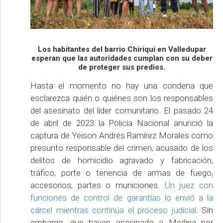
Los habitantes del barrio Chiriquí en Valledupar
esperan que las autoridades cumplan con su deber
de proteger sus predios.
Hasta el momento no hay una condena que
esclarezca quién o quiénes son los responsables
del asesinato del líder comunitario. El pasado 24
de abril de 2023 la Policía Nacional anunció la
captura de Yeison Andrés Ramírez Morales como
presunto responsable del crimen, acusado de los
delitos de homicidio agravado y fabricación,
tráfico, porte o tenencia de armas de fuego,
accesorios, partes o municiones.
Un juez con
funciones de control de garantías lo envió a la
cárcel mientras continúa el proceso judicial
. Sin
embargo, que hayan asesinado a Medina por