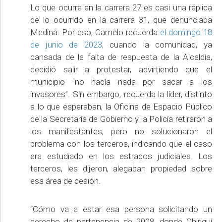
Lo que ocurre en la carrera 27 es casi una réplica
de lo ocurrido en la carrera 31, que denunciaba
Medina. Por eso, Camelo recuerda
el domingo 18
de junio de 2023
, cuando la comunidad, ya
cansada de la falta de respuesta de la Alcaldía,
decidió salir a protestar, advirtiendo que el
municipio “no hacía nada por sacar a los
invasores”. Sin embargo, recuerda la líder, distinto
a lo que esperaban, la Oficina de Espacio Público
de la Secretaría de Gobierno y la Policía retiraron a
los manifestantes, pero no solucionaron el
problema con los terceros, indicando que el caso
era estudiado en los estrados judiciales. Los
terceros, les dijeron, alegaban propiedad sobre
esa área de cesión.
“Cómo va a estar esa persona solicitando un
derecho de pertenencia de 2008, donde Chiriquí