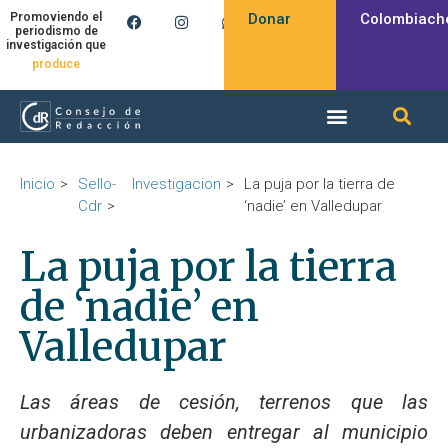
Donar
Colombiach
Promoviendo el
periodismo de
investigación que
inspira
Inicio
Sello-
Investigacion
La puja por la tierra de
Cdr
‘nadie’ en Valledupar
La puja por la tierra
de ‘nadie’ en
Valledupar
Las áreas de cesión, terrenos que las
urbanizadoras deben entregar al municipio