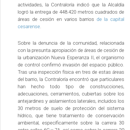
actividades, la Contraloría indicó que la Alcaldía
logró la entrega de 448.420 metros cuadrados de
áreas de cesión en varios barrios
de la capital
cesarense
.
Sobre la denuncia de la comunidad, relacionada
con la presunta apropiación de áreas de cesión de
la urbanización Nueva Esperanza II, el organismo
de control confirmó invasión del espacio público.
Tras una inspección física en tres de estas áreas
del barrio, la Contraloría encontró que particulares
han hecho todo tipo de construcciones,
adecuaciones, cerramientos, cubiertas sobre los
antejardines y aislamientos laterales, incluidos los
30 metros de suelo de protección del sistema
hídrico, que tiene tratamiento de conservación
ambiental, específicamente sobre la carrera 30
entre calles 6C y 7A, así como sobre la carrera 29