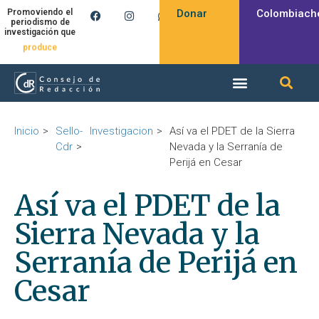
Donar
Colombiach
Promoviendo el
periodismo de
investigación que
produce
Inicio
Sello-
Investigacion
Así va el PDET de la Sierra
Cdr
Nevada y la Serranía de
Perijá en Cesar
Así va el PDET de la
Sierra Nevada y la
Serranía de Perijá en
Cesar