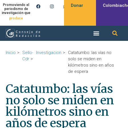
Donar
Colombiach
Promoviendo el
periodismo de
investigación que
produce
Inicio
Sello-
Investigacion
Catatumbo: las vías no
Cdr
solo se miden en
kilómetros sino en años
de espera
Catatumbo: las vías
no solo se miden en
kilómetros sino en
años de espera