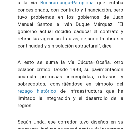
a la vía
Bucaramanga-Pamplona
que estaba
concesionada, con contrato y financiación, pero
tuvo problemas en los gobiernos de Juan
Manuel Santos e Iván Duque Márquez. “El
gobierno actual decidió caducar el contrato y
retirar las vigencias futuras, dejando la obra sin
continuidad y sin solución estructural”, dice.
A esto se suma la vía Cúcuta–Ocaña, otro
eslabón crítico. Desde 1993, su pavimentación
acumula promesas incumplidas, retrasos y
sobrecostos, convirtiéndose en símbolo del
rezago histórico
de infraestructura que ha
limitado la integración y el desarrollo de la
región.
Según Unda, ese corredor tuvo diseños en su
momento, incluso se pensó dentro del programa