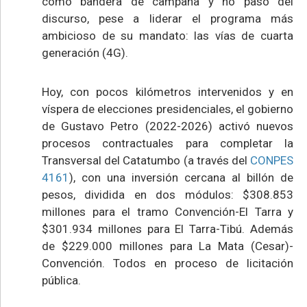
como bandera de campaña y no pasó del
discurso, pese a liderar el programa más
ambicioso de su mandato: las vías de cuarta
generación (4G).
Hoy, con pocos kilómetros intervenidos y en
víspera de elecciones presidenciales, el gobierno
de Gustavo Petro (2022-2026) activó nuevos
procesos contractuales para completar la
Transversal del Catatumbo (a través del
CONPES
4161
), con una inversión cercana al billón de
pesos, dividida en dos módulos: $308.853
millones para el tramo Convención-El Tarra y
$301.934 millones para El Tarra-Tibú. Además
de $229.000 millones para La Mata (Cesar)-
Convención. Todos en proceso de licitación
pública.