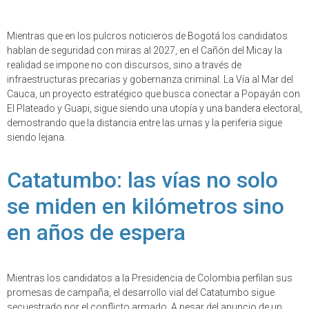
Mientras que en los pulcros noticieros de Bogotá los candidatos
hablan de seguridad con miras al 2027, en el Cañón del Micay la
realidad se impone no con discursos, sino a través de
infraestructuras precarias y gobernanza criminal. La Vía al Mar del
Cauca, un proyecto estratégico que busca conectar a Popayán con
El Plateado y Guapi, sigue siendo una utopía y una bandera electoral,
demostrando que la distancia entre las urnas y la periferia sigue
siendo lejana.
Catatumbo: las vías no solo
se miden en kilómetros sino
en años de espera
Mientras los candidatos a la Presidencia de Colombia perfilan sus
promesas de campaña, el desarrollo vial del Catatumbo sigue
secuestrado por el conflicto armado. A pesar del anuncio de un