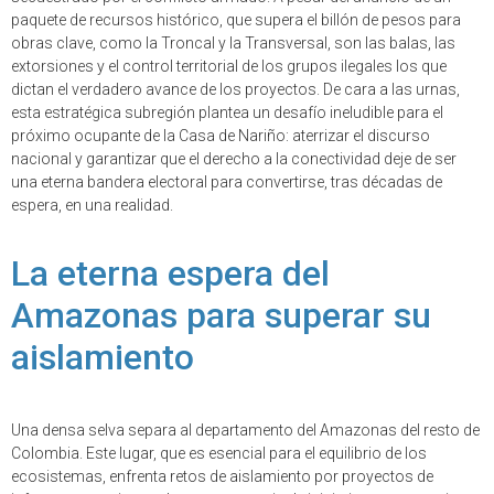
paquete de recursos histórico, que supera el billón de pesos para
obras clave, como la Troncal y la Transversal, son las balas, las
extorsiones y el control territorial de los grupos ilegales los que
dictan el verdadero avance de los proyectos. De cara a las urnas,
esta estratégica subregión plantea un desafío ineludible para el
próximo ocupante de la Casa de Nariño: aterrizar el discurso
nacional y garantizar que el derecho a la conectividad deje de ser
una eterna bandera electoral para convertirse, tras décadas de
espera, en una realidad.
La eterna espera del
Amazonas para superar su
aislamiento
Una densa selva separa al departamento del Amazonas del resto de
Colombia. Este lugar, que es esencial para el equilibrio de los
ecosistemas, enfrenta retos de aislamiento por proyectos de