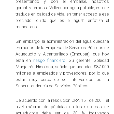
presentando y, con el embalse, nosotros
garantizaremos a Valledupar agua potable, eso se
traduce en calidad de vida, en tener acceso a ese
preciado líquido que es el agua”, enfatiza el
mandatario.
Sin embargo, la administración del agua quedaría
en manos de la Empresa de Servicios Públicos de
Acueducto y Alcantarillado (Emdupar), que hoy
está en
riesgo financiero
. Su gerente, Soledad
Manjarrés Hinojosa, señala que adeudan $87 000
millones a empleados y proveedores, por lo que
están muy cerca de ser intervenidos por la
Superintendencia de Servicios Públicos.
De acuerdo con la resolución CRA 151 de 2001, el
nivel máximo de pérdidas en los sistemas de
acueductos debe ser del 30 %, incluyendo