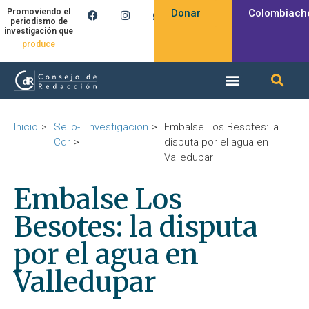
Donar
Colombiach
Promoviendo el
periodismo de
investigación que
inspira
produce
Inicio
Sello-
Investigacion
Embalse Los Besotes: la
Cdr
disputa por el agua en
Valledupar
Embalse Los
Besotes: la disputa
por el agua en
Valledupar