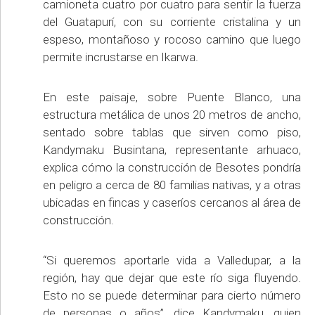
camioneta cuatro por cuatro para sentir la fuerza
del Guatapurí, con su corriente cristalina y un
espeso, montañoso y rocoso camino que luego
permite incrustarse en Ikarwa.
En este paisaje, sobre Puente Blanco, una
estructura metálica de unos 20 metros de ancho,
sentado sobre tablas que sirven como piso,
Kandymaku Busintana, representante arhuaco,
explica cómo la construcción de Besotes pondría
en peligro a cerca de 80 familias nativas, y a otras
ubicadas en fincas y caseríos cercanos al área de
construcción.
“Si queremos aportarle vida a Valledupar, a la
región, hay que dejar que este río siga fluyendo.
Esto no se puede determinar para cierto número
de personas o años”, dice Kandymaku, quien