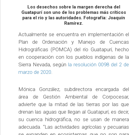
Los desechos sobre la margen derecha del
Guatapurí son uno de los problemas más críticos
para el río y las autoridades. Fotografía: Joaquín
Ramírez.
Actualmente se encuentra en implementación el
Plan de Ordenación y Manejo de Cuencas
Hidrográficas (POMCA) del río Guatapurí, hecho
en cooperación con los pueblos indígenas de la
Sierra Nevada, según
la resolución 0098 del 2 de
marzo de 2020
.
Mónica González, subdirectora encargada del
área de Gestión Ambiental de Corpocesar,
advierte que la mitad de las tierras por las que
drenan las aguas que llegan al Guatapurí, es decir,
su cuenca hidrográfica, no se usan de manera
adecuada. “Las actividades agrícolas y pecuarias
se expanden en ecosistemas que no son para