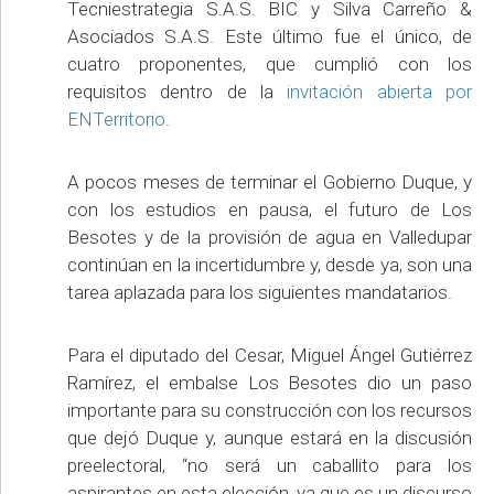
Tecniestrategia S.A.S. BIC y Silva Carreño &
Asociados S.A.S. Este último fue el único, de
cuatro proponentes, que cumplió con los
requisitos dentro de la
invitación abierta por
ENTerritorio
.
A pocos meses de terminar el Gobierno Duque, y
con los estudios en pausa, el futuro de Los
Besotes y de la provisión de agua en Valledupar
continúan en la incertidumbre y, desde ya, son una
tarea aplazada para los siguientes mandatarios.
Para el diputado del Cesar, Miguel Ángel Gutiérrez
Ramírez, el embalse Los Besotes dio un paso
importante para su construcción con los recursos
que dejó Duque y, aunque estará en la discusión
preelectoral, “no será un caballito para los
aspirantes en esta elección, ya que es un discurso