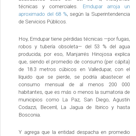
técnicas y comerciales.
Emdupar arroja un
aproximado del 68 %
, según la Superintendencia
de Servicios Públicos.
Hoy, Emdupar tiene pérdidas técnicas —por fugas,
robos y tubería obsoleta— del 53 % del agua
producida; por eso, Manjarrés Hinojosa explica
que, siendo el promedio de consumo (per cápita)
de 18.3 metros cúbicos en Valledupar, con el
líquido que se pierde, se podría abastecer el
consumo mensual de al menos 200 000
habitantes, que es más o menos la sumatoria de
municipios como La Paz, San Diego, Agustín
Codazzi, Becerril, La Jagua de Ibirico y hasta
Bosconia.
Y agrega que la entidad despacha en promedio