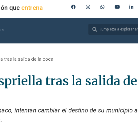
ión que
entrena
ias
a tras la salida de la coca
priella tras la salida de
aco, intentan cambiar el destino de su municipio al
.