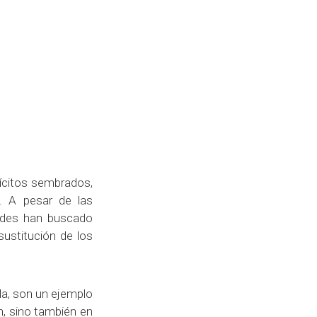
lícitos sembrados,
n. A pesar de las
dades han buscado
sustitución de los
la, son un ejemplo
ón, sino también en