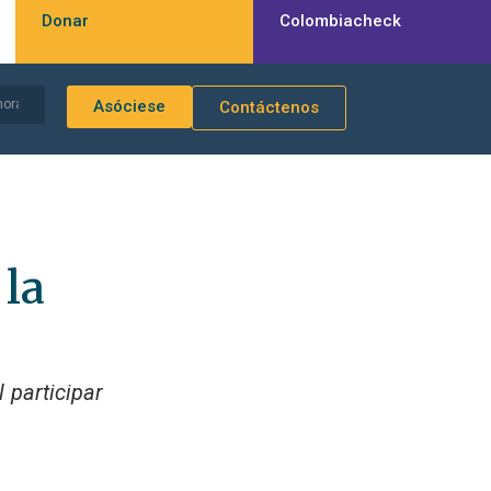
Donar
Colombiacheck
Asóciese
Contáctenos
 la
 participar