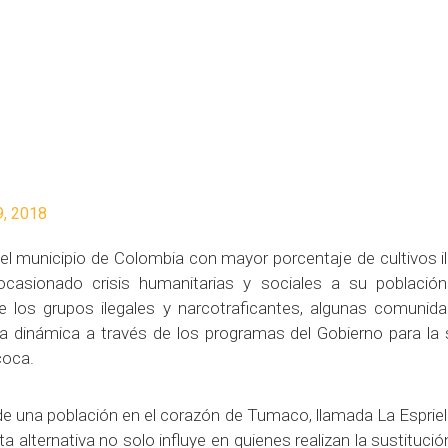
9, 2018
l municipio de Colombia con mayor porcentaje de cultivos i
casionado crisis humanitarias y sociales a su població
e los grupos ilegales y narcotraficantes, algunas comuni
a dinámica a través de los programas del Gobierno para la 
coca.
de una población en el corazón de Tumaco, llamada La Espriel
 alternativa no solo influye en quienes realizan la sustituci