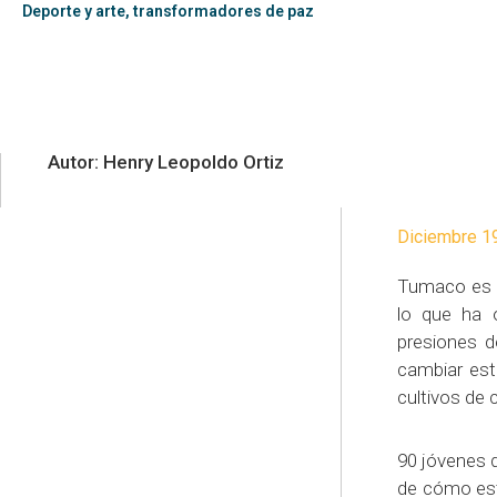
Deporte y arte, transformadores de paz
Autor: Henry Leopoldo Ortiz
Diciembre 1
Tumaco es e
lo que ha o
presiones d
cambiar est
cultivos de 
90 jóvenes 
de cómo esta