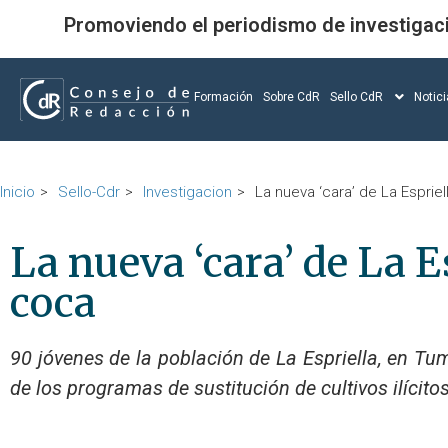
Promoviendo el periodismo de investigac
Formación
Sobre CdR
Sello CdR
Notic
Inicio
Sello-Cdr
Investigacion
La nueva ‘cara’ de La Espriell
La nueva ‘cara’ de La Es
coca
90 jóvenes de la población de La Espriella, en Tum
de los programas de sustitución de cultivos ilícitos