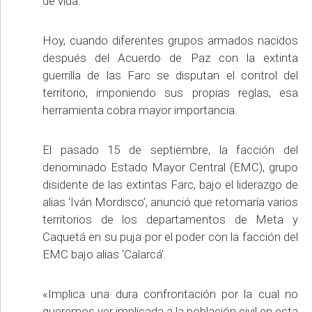
de vida.
Hoy, cuando diferentes grupos armados nacidos
después del Acuerdo de Paz con la extinta
guerrilla de las Farc se disputan el control del
territorio, imponiendo sus propias reglas, esa
herramienta cobra mayor importancia.
El pasado 15 de septiembre, la facción del
denominado Estado Mayor Central (EMC), grupo
disidente de las extintas Farc, bajo el liderazgo de
alias ‘Iván Mordisco’, anunció que retomaría varios
territorios de los departamentos de Meta y
Caquetá en su puja por el poder con la facción del
EMC bajo alias ‘Calarcá’.
«Implica una dura confrontación por la cual no
queremos ver implicada a la población civil en esta