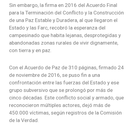
Sin embargo, la firma en 2016 del Acuerdo Final
para la Terminación del Conflicto y la Construcción
de una Paz Estable y Duradera, al que llegaron el
Estado y las Farc, recobró la esperanza del
campesinado que habita lejanas, desprotegidas y
abandonadas zonas rurales de vivir dignamente,
con tierra y en paz.
Con el Acuerdo de Paz de 310 páginas, firmado 24
de noviembre de 2016, se puso fin a una
confrontación entre las fuerzas del Estado y ese
grupo subversivo que se prolongó por más de
cinco décadas. Este conflicto social y armado, que
reconocieron múltiples actores, dejó más de
450.000 víctimas, según registros de la Comisión
de la Verdad.