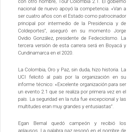
con otro nombre, Tour Colombia 2.1. El gobierno
nacional de nuevo apoyó la competencia. «Van a
ser cuatro años con el Estado como patrocinador
principal por intermedio de la Presidencia y de
Coldeportes”, aseguró en su momento Jorge
Ovidio González, presidente de Fedeciclismo. La
tercera versión de esta carrera será en Boyacá y
Cundinamarca en el 2020.
La Colombia, Oro y Paz, sin duda, hizo historia. La
UCI felicitó al país por la organización en su
informe técnico: «Excelente organización para ser
un evento 2.1 que se realiza por primera vez en el
país. La seguridad en la ruta fue excepcional y las
multitudes eran muy grandes y entusiastas”.
Egan Bernal quedó campeón y recibió los
aplausos. La palabra paz resonó en el nombre de